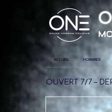
O
MO
ACCUEIL
HORAIRES
OUVERT 7/7 – DEP